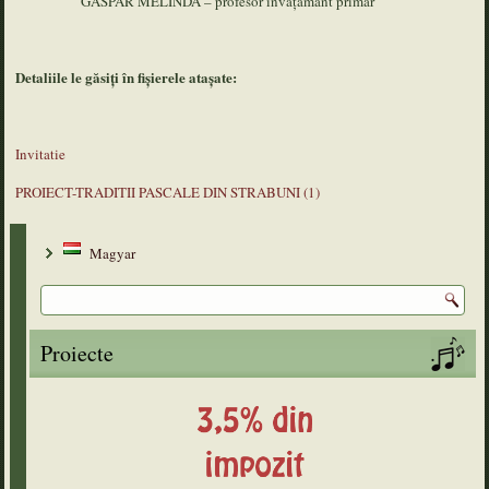
GÁSPÁR MELINDA – profesor învățământ primar
Detaliile le găsiți în fișierele atașate:
Invitatie
PROIECT-TRADITII PASCALE DIN STRABUNI (1)
Magyar
Proiecte