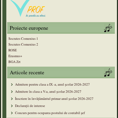
Proiecte europene
Socrates Comenius 1
Socrates Comenius 2
ROSE
Erasmus+
BGA Zrt
Articole recente
Admitere pentru clasa a IX -a, anul școlar 2026-2027
Admitere în clasa a V-a, anul şcolar 2026-2027
Înscriere în învățământul primar anul şcolar 2026-2027
Declarații de interese
Concurs pentru ocuparea postului de contabil șef