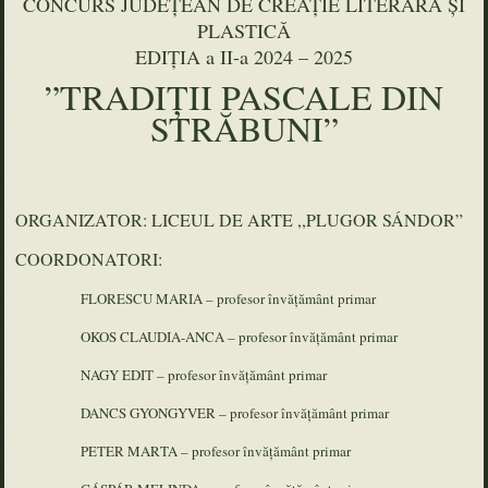
CONCURS JUDEȚEAN DE CREAȚIE LITERARĂ ȘI
PLASTICĂ
EDIŢIA a II-a 2024 – 2025
”TRADIȚII PASCALE DIN
STRĂBUNI”
ORGANIZATOR: LICEUL DE ARTE ,,PLUGOR SÁNDOR”
COORDONATORI:
FLORESCU MARIA – profesor învățământ primar
OKOS CLAUDIA-ANCA – profesor învățământ primar
NAGY EDIT – profesor învățământ primar
DANCS GYONGYVER – profesor învățământ primar
PETER MARTA – profesor învățământ primar