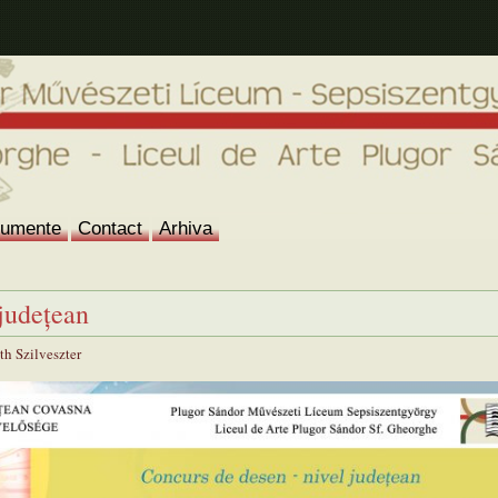
umente
Contact
Arhiva
judeţean
h Szilveszter