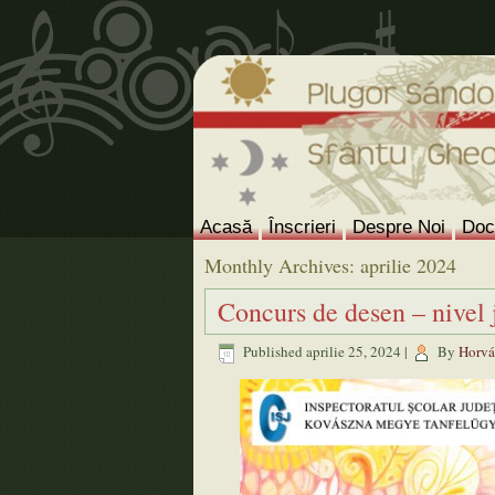
Acasă
Înscrieri
Despre Noi
Doc
Monthly Archives:
aprilie 2024
Concurs de desen – nivel 
Published
aprilie 25, 2024
|
By
Horvát