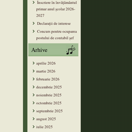
Înscriere în învățământul
primar anul şcolar 2026-
2027
Declarații de interese
Concurs pentru ocuparea
postului de contabil șef
Arhive
aprilie 2026
martie 2026
februarie 2026
decembrie 2025
noiembrie 2025
octombrie 2025
septembrie 2025
august 2025
iulie 2025