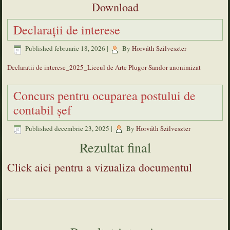
Download
Declarații de interese
Published
februarie 18, 2026
|
By
Horváth Szilveszter
Declaratii de interese_2025_Liceul de Arte Plugor Sandor anonimizat
Concurs pentru ocuparea postului de
contabil șef
Published
decembrie 23, 2025
|
By
Horváth Szilveszter
Rezultat final
Click aici pentru a vizualiza documentul