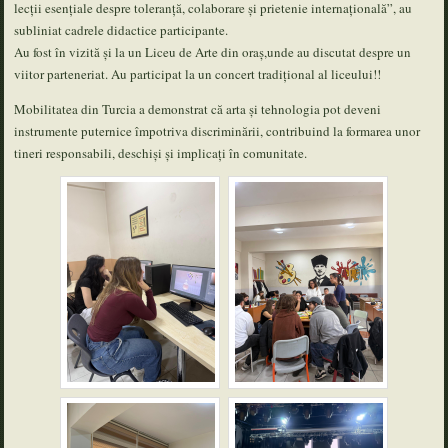
lecții esențiale despre toleranță, colaborare și prietenie internațională”, au
subliniat cadrele didactice participante.
Au fost în vizită și la un Liceu de Arte din oraș,unde au discutat despre un
viitor parteneriat. Au participat la un concert tradițional al liceului!!
Mobilitatea din Turcia a demonstrat că arta și tehnologia pot deveni
instrumente puternice împotriva discriminării, contribuind la formarea unor
tineri responsabili, deschiși și implicați în comunitate.