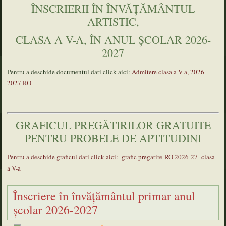
ÎNSCRIERII ÎN ÎNVĂȚĂMÂNTUL
ARTISTIC,
CLASA A V-A, ÎN ANUL ȘCOLAR 2026-
2027
Pentru a deschide documentul dati click aici:
Admitere clasa a V-a, 2026-
2027 RO
GRAFICUL PREGĂTIRILOR GRATUITE
PENTRU PROBELE DE APTITUDINI
Pentru a deschide graficul dati click aici: grafic pregatire-RO 2026-27 -clasa
a V-a
Înscriere în învățământul primar anul
şcolar 2026-2027