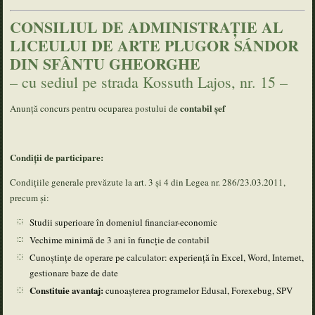
CONSILIUL DE ADMINISTRAȚIE AL
LICEULUI DE ARTE PLUGOR SÁNDOR
DIN SFÂNTU GHEORGHE
– cu sediul pe strada Kossuth Lajos, nr. 15 –
contabil șef
Anunță concurs pentru ocuparea postului de
Condiții de participare:
Condițiile generale prevăzute la art. 3 și 4 din Legea nr. 286/23.03.2011,
precum și:
Studii superioare în domeniul financiar-economic
Vechime minimă de 3 ani în funcție de contabil
Cunoștințe de operare pe calculator: experiență în Excel, Word, Internet,
gestionare baze de date
Constituie avantaj:
cunoașterea programelor Edusal, Forexebug, SPV