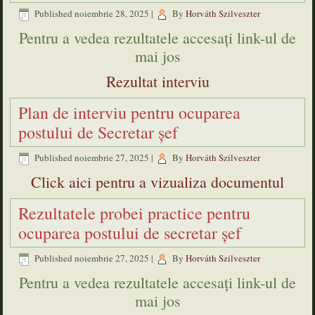
Published
noiembrie 28, 2025
|
By
Horváth Szilveszter
Pentru a vedea rezultatele accesați link-ul de
mai jos
Rezultat interviu
Plan de interviu pentru ocuparea
postului de Secretar șef
Published
noiembrie 27, 2025
|
By
Horváth Szilveszter
Click aici pentru a vizualiza documentul
Rezultatele probei practice pentru
ocuparea postului de secretar șef
Published
noiembrie 27, 2025
|
By
Horváth Szilveszter
Pentru a vedea rezultatele accesați link-ul de
mai jos