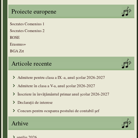
Proiecte europene
Socrates Comenius 1
Socrates Comenius 2
ROSE
Erasmus+
BGA Zrt
Articole recente
Admitere pentru clasa a IX -a, anul școlar 2026-2027
Admitere în clasa a V-a, anul şcolar 2026-2027
Înscriere în învățământul primar anul şcolar 2026-2027
Declarații de interese
Concurs pentru ocuparea postului de contabil șef
Arhive
aprilie 2026