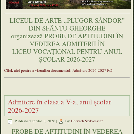
LICEUL DE ARTE ,,PLUGOR SÁNDOR”
DIN SFÂNTU GHEORGHE
organizează PROBE DE APTITUDINI ÎN
VEDEREA ADMITERII ÎN
LICEU VOCAŢIONAL PENTRU ANUL
ȘCOLAR 2026-2027
Click aici pentru a vizualiza documentul: Admitere 2026-2027 RO
Admitere în clasa a V-a, anul şcolar
2026-2027
Published
aprilie 1, 2026
|
By
Horváth Szilveszter
PROBE DE APTITUDINI ÎN VEDEREA