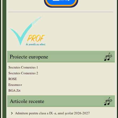
Proiecte europene
Socrates Comenius 1
Socrates Comenius 2
ROSE
Erasmus+
BGA Zrt
Articole recente
Admitere pentru clasa a IX -a, anul școlar 2026-2027