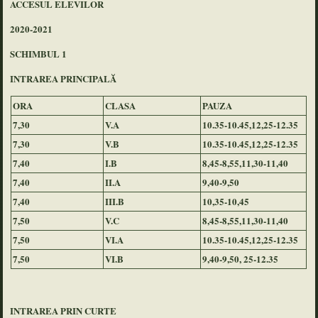
ACCESUL ELEVILOR
2020-2021
SCHIMBUL 1
INTRAREA PRINCIPALĂ
ORA
CLASA
PAUZA
7,30
V.A
10.35-10.45,12,25-12.35
7,30
V.B
10.35-10.45,12,25-12.35
7,40
I.B
8,45-8,55,11,30-11,40
7,40
II.A
9,40-9,50
7,40
III.B
10,35-10,45
7,50
V.C
8,45-8,55,11,30-11,40
7,50
VI.A
10.35-10.45,12,25-12.35
7,50
VI.B
9,40-9,50, 25-12.35
INTRAREA PRIN CURTE