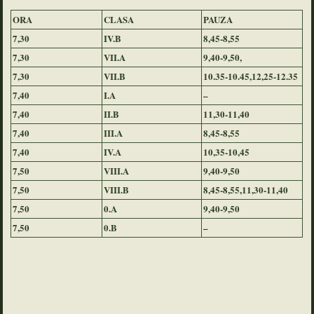
ORA
CLASA
PAUZA
7,30
IV.B
8,45-8,55
7,30
VII.A
9,40-9,50,
7,30
VII.B
10.35-10.45,12,25-12.35
7,40
I.A
–
7,40
II.B
11,30-11,40
7,40
III.A
8,45-8,55
7,40
IV.A
10,35-10,45
7,50
VIII.A
9,40-9,50
7,50
VIII.B
8,45-8,55,11,30-11,40
7,50
0.A
9,40-9,50
7,50
0.B
–