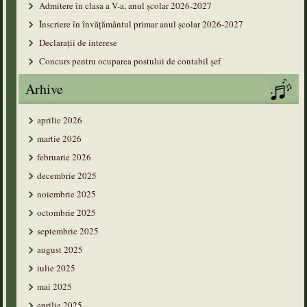
Admitere în clasa a V-a, anul şcolar 2026-2027
Înscriere în învățământul primar anul şcolar 2026-2027
Declarații de interese
Concurs pentru ocuparea postului de contabil șef
Arhive
aprilie 2026
martie 2026
februarie 2026
decembrie 2025
noiembrie 2025
octombrie 2025
septembrie 2025
august 2025
iulie 2025
mai 2025
aprilie 2025