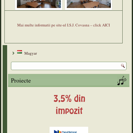
Mai multe informatii pe site-ul I.S.J. Covasna – click AICI
Magyar
Proiecte