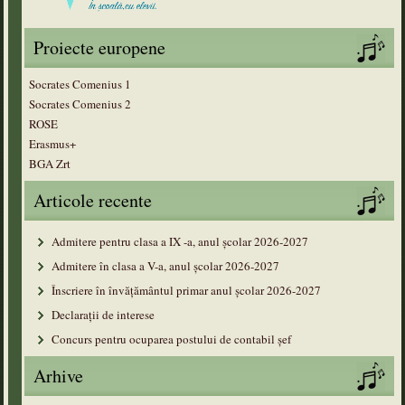
Proiecte europene
Socrates Comenius 1
Socrates Comenius 2
ROSE
Erasmus+
BGA Zrt
Articole recente
Admitere pentru clasa a IX -a, anul școlar 2026-2027
Admitere în clasa a V-a, anul şcolar 2026-2027
Înscriere în învățământul primar anul şcolar 2026-2027
Declarații de interese
Concurs pentru ocuparea postului de contabil șef
Arhive