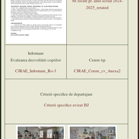
Nr. locuri pt. anul scolar 2024-
2025_rotated
Informare
Evaluarea dezvoltării copiilor
Cerere tip
CJRAE_Informare_Ro-3
CJRAE_Cerere_cv_Anexa2
Criterii specifice de departajare
Criterii specifice avizat ISJ