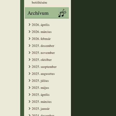
betöltésére
Archívum
2026. április
2026. március
2026. február
2025. december
2025. november
2025. október
2025. szeptember
2025. augusztus
2025. július
2025. május
2025. április
2025. március
2025. január
2024. december