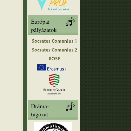
Európai
pályázatok
Dráma-
tagozat