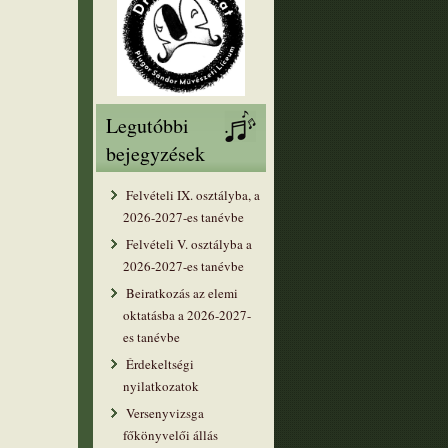
Legutóbbi
bejegyzések
Felvételi IX. osztályba, a
2026-2027-es tanévbe
Felvételi V. osztályba a
2026-2027-es tanévbe
Beiratkozás az elemi
oktatásba a 2026-2027-
es tanévbe
Érdekeltségi
nyilatkozatok
Versenyvizsga
főkönyvelői állás