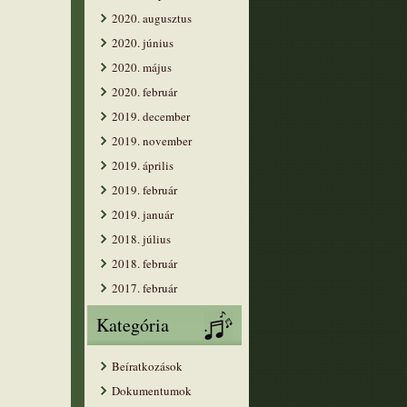
2020. augusztus
2020. június
2020. május
2020. február
2019. december
2019. november
2019. április
2019. február
2019. január
2018. július
2018. február
2017. február
Kategória
Beíratkozások
Dokumentumok