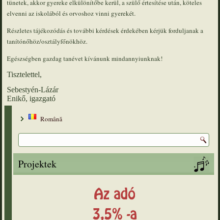
tünetek, akkor gyereke elkülönítőbe kerül, a szülő értesítése után, köteles
elvenni az iskolából és orvoshoz vinni gyerekét.
Részletes tájékozódás és további kérdések érdekében kérjük forduljanak a
tanítónőhöz/osztályfőnökhöz.
Egészségben gazdag tanévet kívánunk mindannyiunknak!
Tisztelettel,
Sebestyén-Lázár
Enikő, igazgató
Română
Projektek