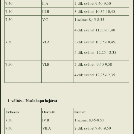
7,40
II.A
2-dik szünet 9,40-9,50
7,40
III.B
3-dik szünet 10,35-10,45
7,50
V.C
1 szünet 8,45-8,55
4-dik szünet 11,30-11,40
7,50
VI.A
3-dik szünet 10,35-10,45,
5-dik szünet 12,25-12,35
7,50
VI.B
2-dik szünet 9,40-9,50
4-dik szünet 12,25-12,35
váltás – Iskolakapu bejárat
Érkezés
Osztály
Szünet
7,30
IV.B
1 szünet 8,45-8,55
7,30
VII.A
2-dik szünet 9,40-9,50