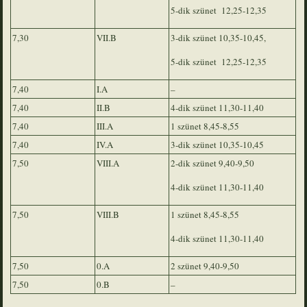
5-dik szünet 12,25-12,35
7,30
VII.B
3-dik szünet 10,35-10,45,
5-dik szünet 12,25-12,35
7,40
I.A
–
7,40
II.B
4-dik szünet 11,30-11,40
7,40
III.A
1 szünet 8,45-8,55
7,40
IV.A
3-dik szünet 10,35-10,45
7,50
VIII.A
2-dik szünet 9,40-9,50
4-dik szünet 11,30-11,40
7,50
VIII.B
1 szünet 8,45-8,55
4-dik szünet 11,30-11,40
7,50
0.A
2 szünet 9,40-9,50
7,50
0.B
–