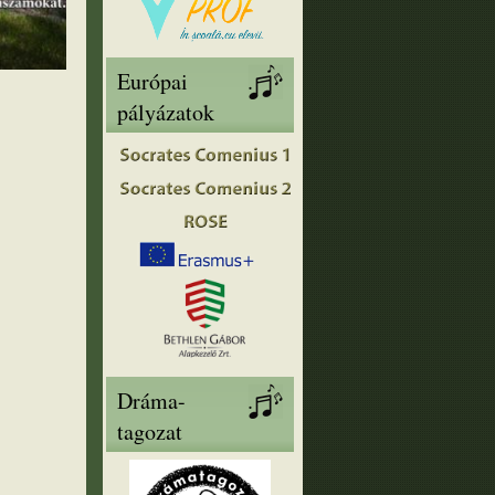
Európai
pályázatok
Dráma-
tagozat