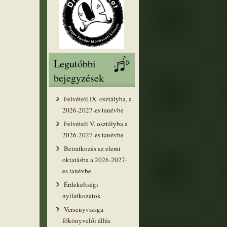
Legutóbbi
bejegyzések
Felvételi IX. osztályba, a
2026-2027-es tanévbe
Felvételi V. osztályba a
2026-2027-es tanévbe
Beiratkozás az elemi
oktatásba a 2026-2027-
es tanévbe
Érdekeltségi
nyilatkozatok
Versenyvizsga
főkönyvelői állás