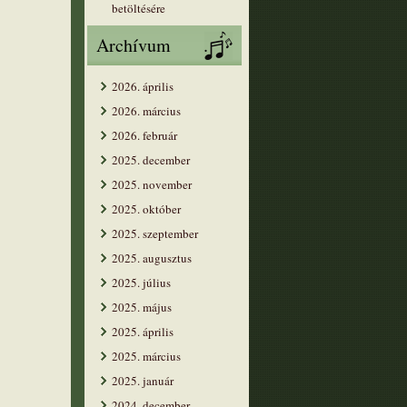
betöltésére
Archívum
2026. április
2026. március
2026. február
2025. december
2025. november
2025. október
2025. szeptember
2025. augusztus
2025. július
2025. május
2025. április
2025. március
2025. január
2024. december