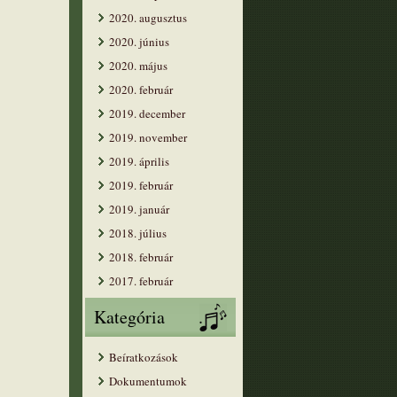
2020. augusztus
2020. június
2020. május
2020. február
2019. december
2019. november
2019. április
2019. február
2019. január
2018. július
2018. február
2017. február
Kategória
Beíratkozások
Dokumentumok