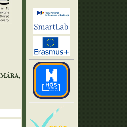
ÁMÁRA,