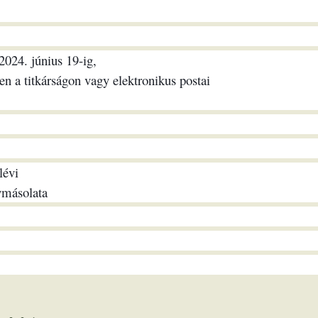
 2024. június 19-ig,
n a titkárságon vagy elektronikus postai
lévi
ymásolata