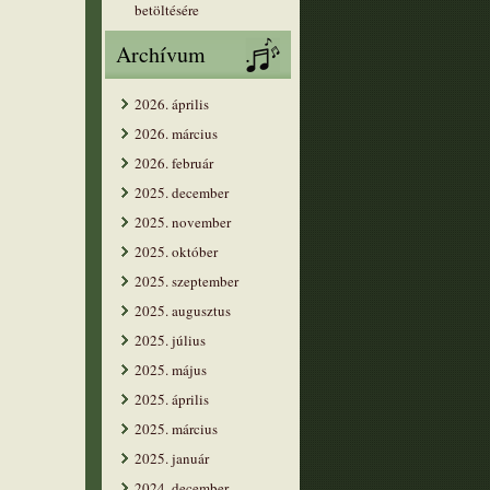
betöltésére
Archívum
2026. április
2026. március
2026. február
2025. december
2025. november
2025. október
2025. szeptember
2025. augusztus
2025. július
2025. május
2025. április
2025. március
2025. január
2024. december