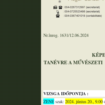
Nr.înreg. 1631/12.06.2024
KÉPE
TANÉVRE A MŰVÉSZETI
VIZSGA IDŐPONTJA :
ZENE
szak:
2024. június 20., 9.00
ó