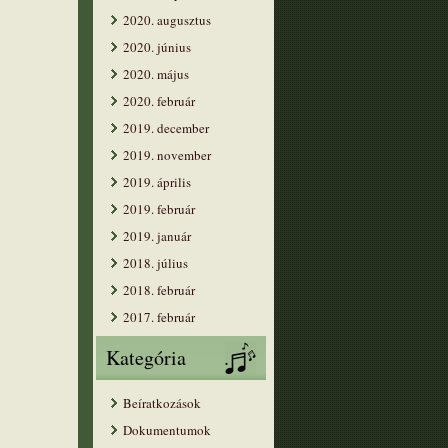
2020. augusztus
2020. június
2020. május
2020. február
2019. december
2019. november
2019. április
2019. február
2019. január
2018. július
2018. február
2017. február
Kategória
Beíratkozások
Dokumentumok