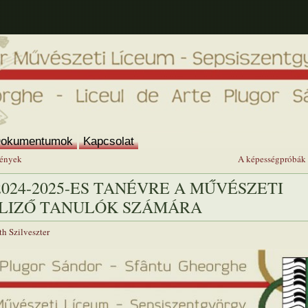
okumentumok
Kapcsolat
mények
A képességpróbák
024-2025-ES TANÉVRE A MŰVÉSZETI
LIZŐ TANULÓK SZÁMÁRA
h Szilveszter