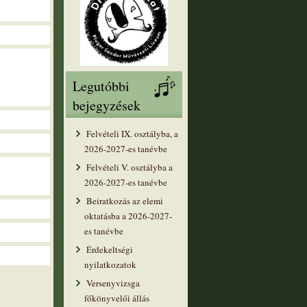
Legutóbbi
bejegyzések
Felvételi IX. osztályba, a
2026-2027-es tanévbe
Felvételi V. osztályba a
2026-2027-es tanévbe
Beiratkozás az elemi
oktatásba a 2026-2027-
es tanévbe
Érdekeltségi
nyilatkozatok
Versenyvizsga
főkönyvelői állás