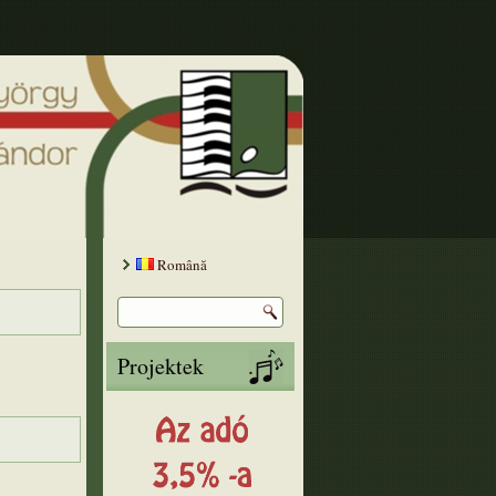
Română
Projektek