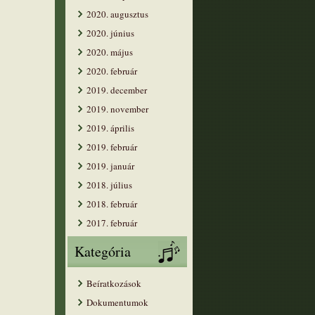
2020. augusztus
2020. június
2020. május
2020. február
2019. december
2019. november
2019. április
2019. február
2019. január
2018. július
2018. február
2017. február
Kategória
Beíratkozások
Dokumentumok