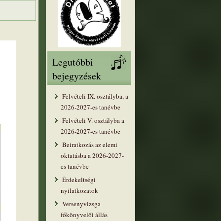
Legutóbbi
bejegyzések
Felvételi IX. osztályba, a
2026-2027-es tanévbe
Felvételi V. osztályba a
2026-2027-es tanévbe
Beiratkozás az elemi
oktatásba a 2026-2027-
es tanévbe
Érdekeltségi
nyilatkozatok
Versenyvizsga
főkönyvelői állás