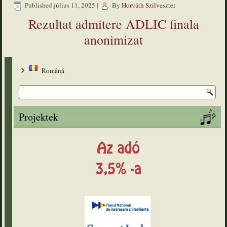
Published
július 11, 2025
|
By
Horváth Szilveszter
Rezultat admitere ADLIC finala
anonimizat
Română
Projektek