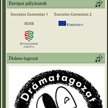
Európai pályázatok
Dráma-tagozat