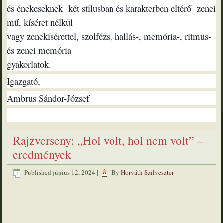
és énekeseknek két stílusban és karakterben eltérő zenei
mű, kíséret nélkül
vagy zenekísérettel, szolfézs, hallás-, memória-, ritmus-
és zenei memória
gyakorlatok.
Igazgató,
Ambrus Sándor-József
Rajzverseny: „Hol volt, hol nem volt” –
eredmények
Published
június 12, 2024
|
By
Horváth Szilveszter