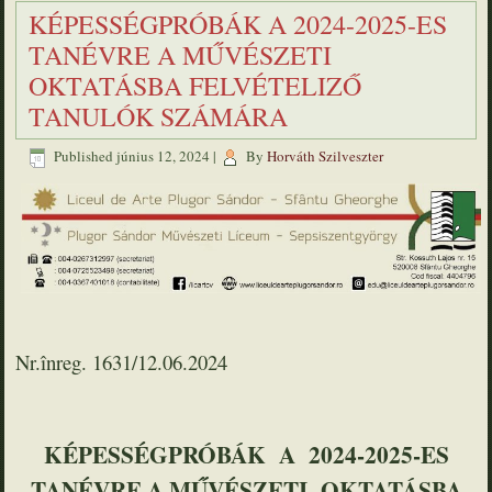
KÉPESSÉGPRÓBÁK A 2024-2025-ES
TANÉVRE A MŰVÉSZETI
OKTATÁSBA FELVÉTELIZŐ
TANULÓK SZÁMÁRA
Published
június 12, 2024
|
By
Horváth Szilveszter
Nr.înreg. 1631/12.06.2024
KÉPESSÉGPRÓBÁK A 2024-2025-ES
TANÉVRE A MŰVÉSZETI OKTATÁSBA