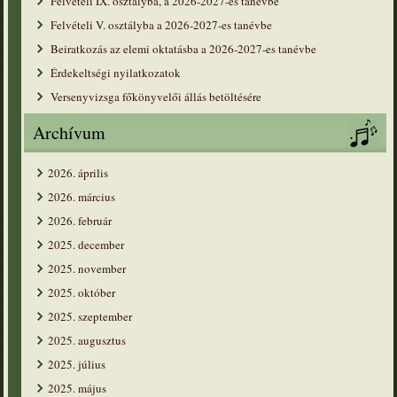
Felvételi IX. osztályba, a 2026-2027-es tanévbe
Felvételi V. osztályba a 2026-2027-es tanévbe
Beiratkozás az elemi oktatásba a 2026-2027-es tanévbe
Érdekeltségi nyilatkozatok
Versenyvizsga főkönyvelői állás betöltésére
Archívum
2026. április
2026. március
2026. február
2025. december
2025. november
2025. október
2025. szeptember
2025. augusztus
2025. július
2025. május