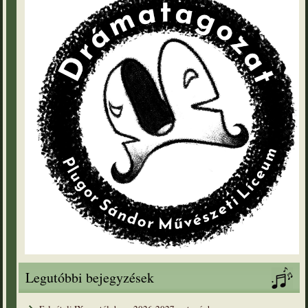
Legutóbbi bejegyzések