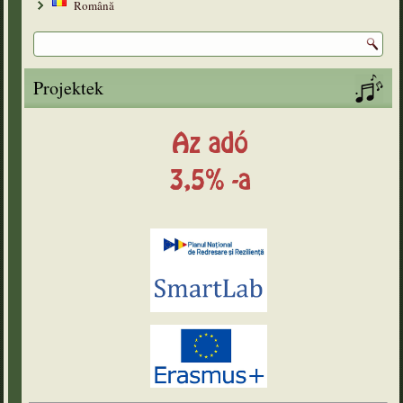
Română
Projektek