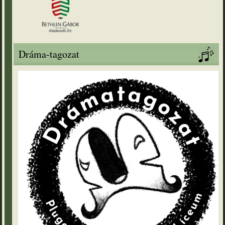
Dráma-tagozat