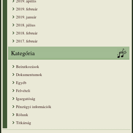
2019. április
2019. február
2019. január
2018. július
2018. február
2017. február
Kategória
Beíratkozások
Dokumentumok
Egyéb
Felvételi
Igazgatóság
Pénzügyi információk
Rólunk
Titkárság